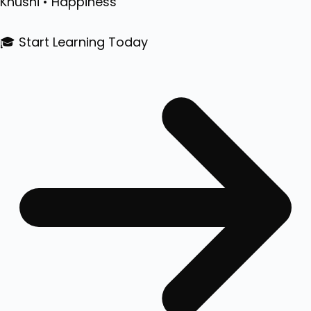
Khushi • Happiness
🎓 Start Learning Today