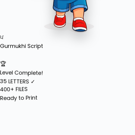
ਪ
Gurmukhi Script
🏆
Level Complete!
35 LETTERS ✓
400+ FILES
Ready to Print