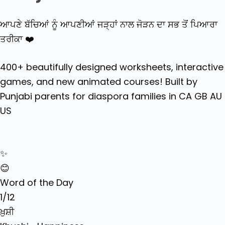
ਆਪਣੇ ਬੱਚਿਆਂ ਨੂੰ ਆਪਣੀਆਂ ਜੜ੍ਹਾਂ ਨਾਲ ਜੋੜਨ ਦਾ ਸਭ ਤੋਂ ਪਿਆਰਾ
ਤਰੀਕਾ ❤️
400+ beautifully designed worksheets, interactive
games, and
new animated courses
! Built by
Punjabi parents for diaspora families in
CA GB AU
US
✨
😊
Word of the Day
1
/12
ਖ਼ੁਸ਼ੀ