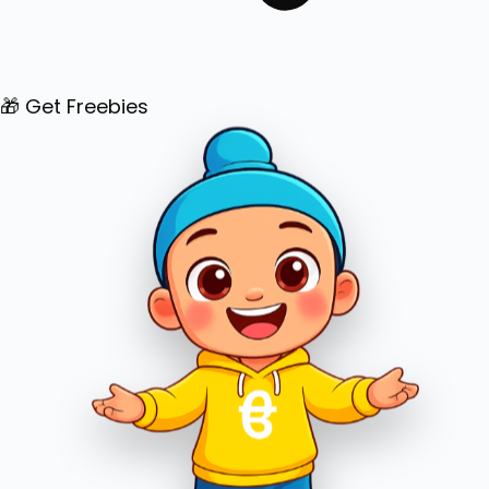
🎁 Get Freebies