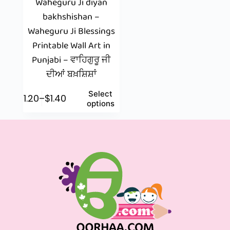
Waheguru Ji diyan
bakhshishan –
Waheguru Ji Blessings
Printable Wall Art in
Punjabi – ਵਾਹਿਗੁਰੂ ਜੀ
ਦੀਆਂ ਬਖ਼ਸ਼ਿਸ਼ਾਂ
Select
$
1.20
–
$
1.40
options