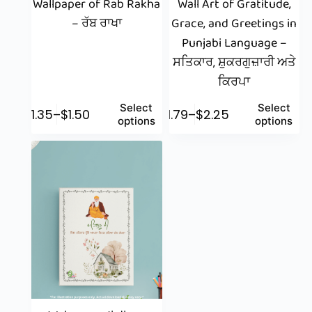
Wallpaper of Rab Rakha
Wall Art of Gratitude,
– ਰੱਬ ਰਾਖਾ
Grace, and Greetings in
Punjabi Language –
ਸਤਿਕਾਰ, ਸ਼ੁਕਰਗੁਜ਼ਾਰੀ ਅਤੇ
ਕਿਰਪਾ
Select
Select
$
1.35
–
$
1.50
$
1.79
–
$
2.25
options
options