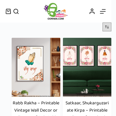
Rabb Rakha – Printable
Satkaar, Shukarguzari
Vintage Wall Decor or
ate Kirpa – Printable