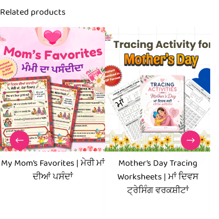
Related products
My Mom’s Favorites | ਮੇਰੀ ਮਾਂ
Mother’s Day Tracing
ਦੀਆਂ ਪਸੰਦਾਂ
Worksheets | ਮਾਂ ਦਿਵਸ
ਟ੍ਰੇਸਿੰਗ ਵਰਕਸ਼ੀਟਾਂ