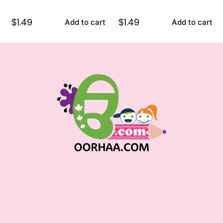
$
1.49
$
1.49
Add to cart
Add to cart