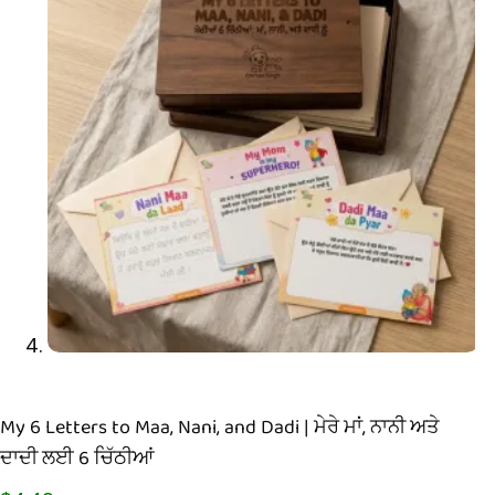
My 6 Letters to Maa, Nani, and Dadi | ਮੇਰੇ ਮਾਂ, ਨਾਨੀ ਅਤੇ
ਦਾਦੀ ਲਈ 6 ਚਿੱਠੀਆਂ