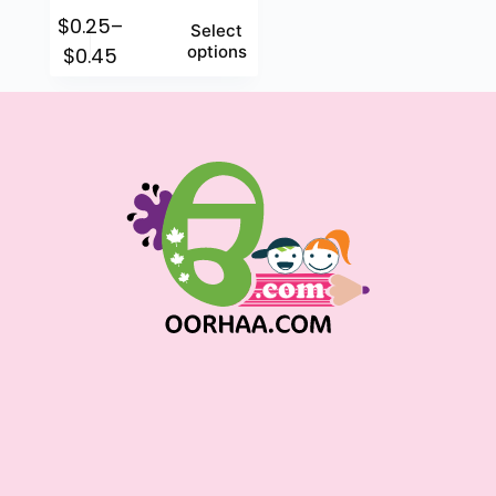
$
0.25
–
Select
options
$
0.45