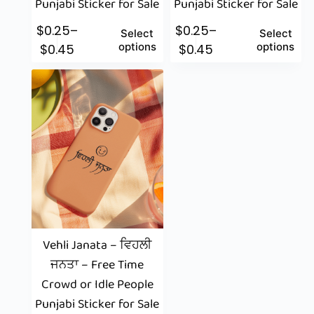
Punjabi Sticker for Sale
Punjabi Sticker for Sale
$
0.25
–
$
0.25
–
Select
Select
options
options
$
0.45
$
0.45
Vehli Janata – ਵਿਹਲੀ
ਜਨਤਾ – Free Time
Crowd or Idle People
Punjabi Sticker for Sale